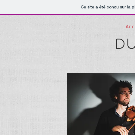
Ce site a été conçu sur la p
Arc
D